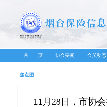
首 页
协会要闻
会员动态
焦点图
11月28日，市