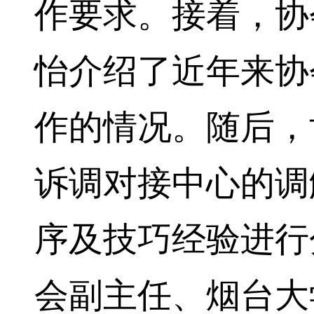
作要求。接着，协
怡介绍了近年来协
作的情况。随后，
诉调对接中心的调
序及技巧经验进行
会副主任、烟台大