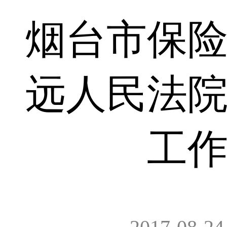
烟台市保
远人民法
工