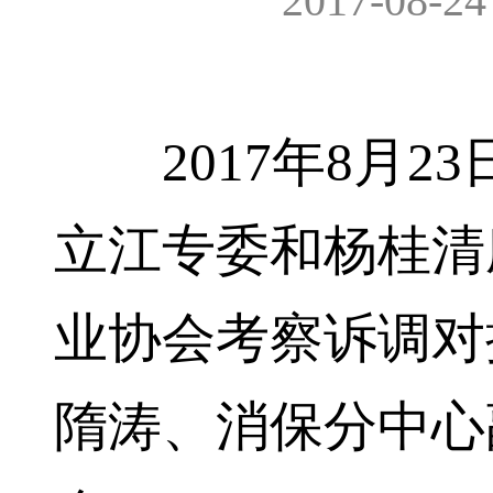
2017-08-24
2017年8月2
立江专委和杨桂清
业协会考察诉调对
隋涛、消保分中心